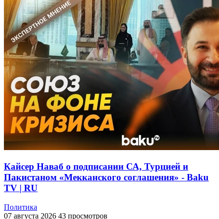
Кайсер Наваб о подписании СА, Турцией и
Пакистаном «Мекканского соглашения» - Baku
TV | RU
Политика
07 августа 2026
43 просмотров