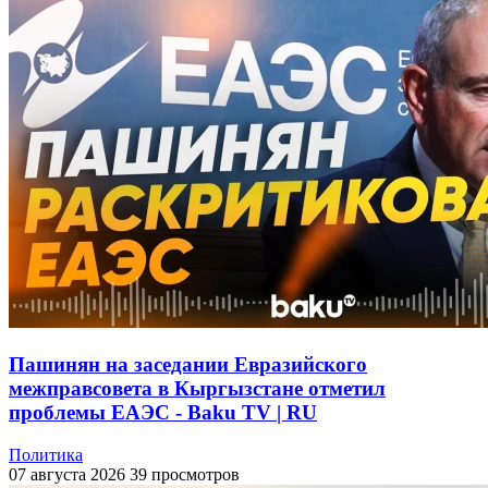
Пашинян на заседании Евразийского
межправсовета в Кыргызстане отметил
проблемы ЕАЭС - Baku TV | RU
Политика
07 августа 2026
39 просмотров