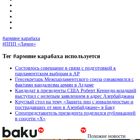
#армяне карабаха
#ППП «Лачин»
Тег #армяне карабаха используется
Состоялось совещание в связи с подготовкой к
парламентским выборам в АР
Генсекретарь Межпарламентского союза ознакомился с
фактами вандализма армян в Агдаме
Кандидат в президенты США Роберт Кеннеди-младший
выступил с нелепым заявлением в адрес Азербайджана
Круглый стол на тему «Защита лиц с инвалидностью и
пострадавших от мин в Азербайджане» в Баку
Спецпредставитель президента поделился публикацией
в соцсети «Х»
Похожие новости