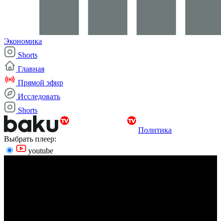
Экономика
Shorts
Главная
Прямой эфир
Исследовать
Shorts
Политика
Выбрать плеер:
youtube