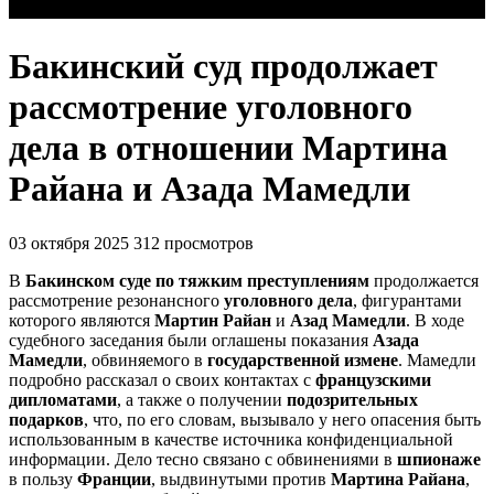
Бакинский суд продолжает
рассмотрение уголовного
дела в отношении Мартина
Райана и Азада Мамедли
03 октября 2025
312 просмотров
В
Бакинском суде по тяжким преступлениям
продолжается
рассмотрение резонансного
уголовного дела
, фигурантами
которого являются
Мартин Райан
и
Азад Мамедли
. В ходе
судебного заседания были оглашены показания
Азада
Мамедли
, обвиняемого в
государственной измене
. Мамедли
подробно рассказал о своих контактах с
французскими
дипломатами
, а также о получении
подозрительных
подарков
, что, по его словам, вызывало у него опасения быть
использованным в качестве источника конфиденциальной
информации. Дело тесно связано с обвинениями в
шпионаже
в пользу
Франции
, выдвинутыми против
Мартина Райана
,