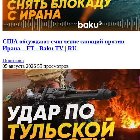
США обсуждают смягчение санкций против
Ирана – FT - Baku TV | RU
Политика
05 августа 2026
55 просмотров