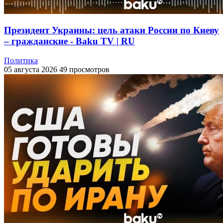
Президент Украины: цель атаки России по Киеву
– гражданские - Baku TV | RU
Политика
05 августа 2026
49 просмотров