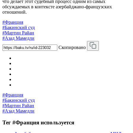
что делает этот судебный процесс одним из самых
обсуждаемых в контексте азербайджано-французских
отношений.
#Франция
#Бакинский суд
#Мартин Райан
#Азад Мамедли
Скопировано
#Франция
#Бакинский суд
#Мартин Райан
#Азад Мамедли
Тег #Франция используется