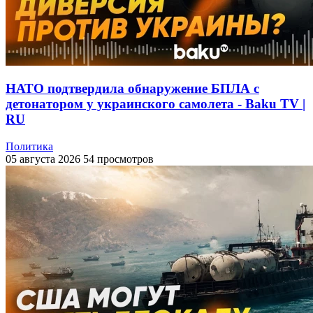
НАТО подтвердила обнаружение БПЛА с
детонатором у украинского самолета - Baku TV |
RU
Политика
05 августа 2026
54 просмотров