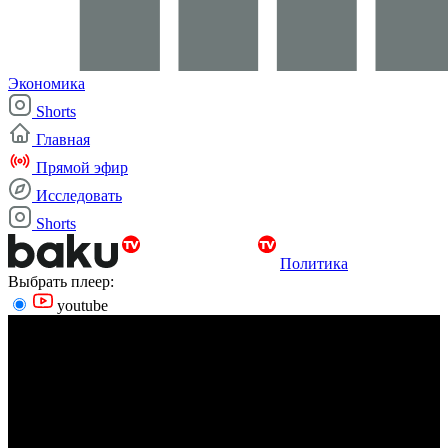
Экономика
Shorts
Главная
Прямой эфир
Исследовать
Shorts
Политика
Выбрать плеер:
youtube