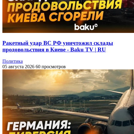
Ракетный удар ВС РФ уничтожил склады
продовольствия в Киеве - Baku TV | RU
Политика
05 августа 2026
60 просмотров