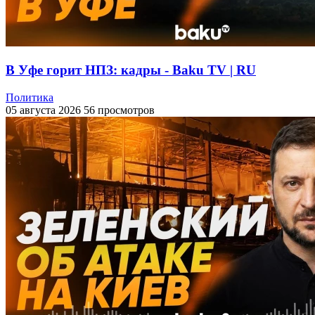
В Уфе горит НПЗ: кадры - Baku TV | RU
Политика
05 августа 2026
56 просмотров