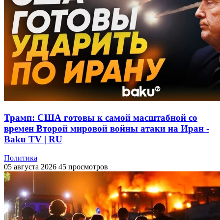
Трамп: США готовы к самой масштабной со
времен Второй мировой войны атаки на Иран -
Baku TV | RU
Политика
05 августа 2026
45 просмотров