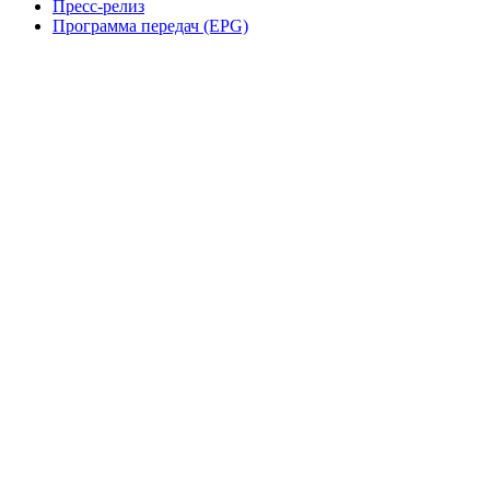
Пресс-релиз
Программа передач (EPG)