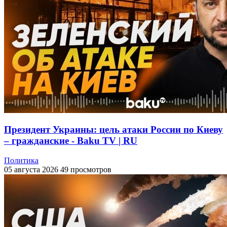
Президент Украины: цель атаки России по Киеву
– гражданские - Baku TV | RU
Политика
05 августа 2026
49 просмотров