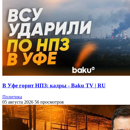
В Уфе горит НПЗ: кадры - Baku TV | RU
Политика
05 августа 2026
56 просмотров