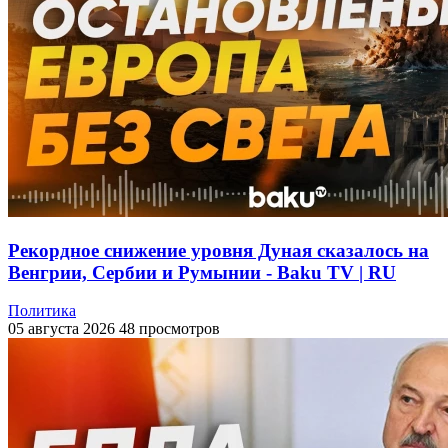
Рекордное снижение уровня Дуная сказалось на
Венгрии, Сербии и Румынии - Baku TV | RU
Политика
05 августа 2026
48 просмотров