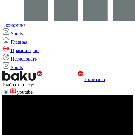
Экономика
Shorts
Главная
Прямой эфир
Исследовать
Shorts
Политика
Выбрать плеер:
youtube