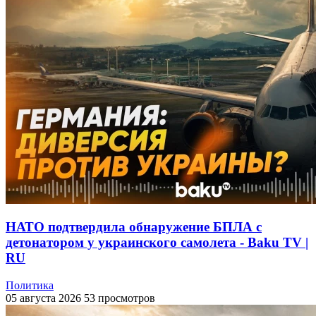
НАТО подтвердила обнаружение БПЛА с
детонатором у украинского самолета - Baku TV |
RU
Политика
05 августа 2026
53 просмотров