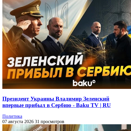
Президент Украины Владимир Зеленский
впервые прибыл в Сербию - Baku TV | RU
Политика
07 августа 2026
31 просмотров