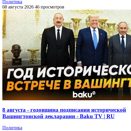
Политика
08 августа 2026
46 просмотров
8 августа - годовщина подписания исторической
Вашингтонской декларации - Baku TV | RU
Политика