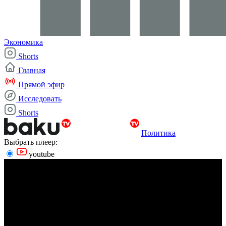
Экономика
Shorts
Главная
Прямой эфир
Исследовать
Shorts
Политика
Выбрать плеер:
youtube