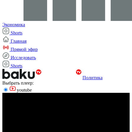
Экономика
Shorts
Главная
Прямой эфир
Исследовать
Shorts
Политика
Выбрать плеер:
youtube