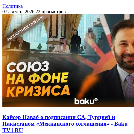
Политика
07 августа 2026
22 просмотров
Кайсер Наваб о подписании СА, Турцией и
Пакистаном «Мекканского соглашения» - Baku
TV | RU