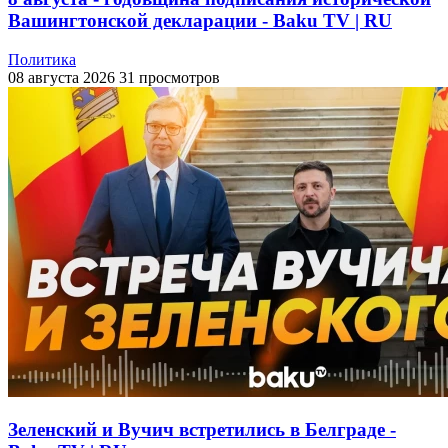
Вашингтонской декларации - Baku TV | RU
Политика
08 августа 2026
31 просмотров
Зеленский и Вучич встретились в Белграде -