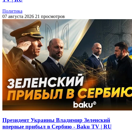
Политика
07 августа 2026
21 просмотров
Президент Украины Владимир Зеленский
впервые прибыл в Сербию - Baku TV | RU