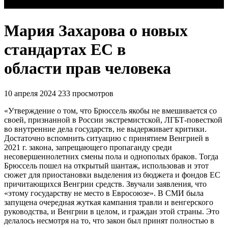
Мария Захарова о новых
стандартах ЕС в
области прав человека
10 апреля 2024
233 просмотров
«Утверждение о том, что Брюссель якобы не вмешивается со
своей, признанной в России экстремистской, ЛГБТ-повесткой
во внутренние дела государств, не выдерживает критики.
Достаточно вспомнить ситуацию с принятием Венгрией в
2021 г. закона, запрещающего пропаганду среди
несовершеннолетних смены пола и однополых браков. Тогда
Брюссель пошел на открытый шантаж, использовав и этот
сюжет для приостановки выделения из бюджета и фондов ЕС
причитающихся Венгрии средств. Звучали заявления, что
«этому государству не место в Евросоюзе». В СМИ была
запущена очередная жуткая кампания травли и венгерского
руководства, и Венгрии в целом, и граждан этой страны. Это
делалось несмотря на то, что закон был принят полностью в