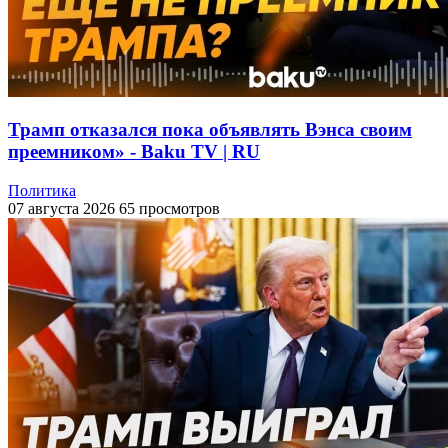
Трамп отказался пока объявлять Вэнса своим
преемником» - Baku TV | RU
Политика
07 августа 2026
65 просмотров