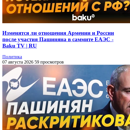
Изменятся ли отношения Армении и России
после участия Пашиняна в саммите ЕАЭС -
Baku TV | RU
Политика
07 августа 2026
59 просмотров