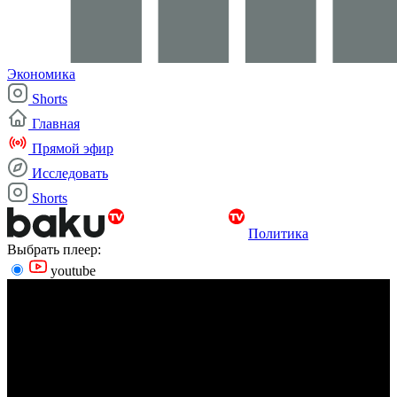
Экономика
Shorts
Главная
Прямой эфир
Исследовать
Shorts
Политика
Выбрать плеер:
youtube