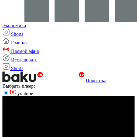
Экономика
Shorts
Главная
Прямой эфир
Исследовать
Shorts
Политика
Выбрать плеер:
youtube