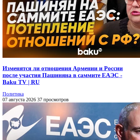
Изменятся ли отношения Армении и России
после участия Пашиняна в саммите ЕАЭС -
Baku TV | RU
Политика
07 августа 2026
37 просмотров