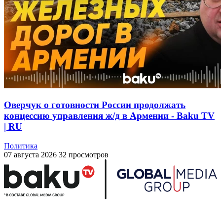
Оверчук о готовности России продолжать
концессию управления ж/д в Армении - Baku TV
| RU
Политика
07 августа 2026
32 просмотров