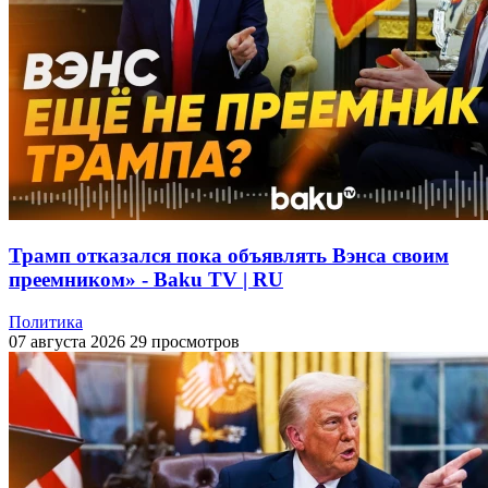
Трамп отказался пока объявлять Вэнса своим
преемником» - Baku TV | RU
Политика
07 августа 2026
29 просмотров