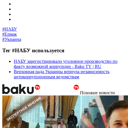
#НАБУ
#Ермак
#Украина
Тег #НАБУ используется
НАБУ зарегистрировало уголовное производство по
факту возможной коррупции - Baku TV | RU
Верховная рада Украины вернула независимость
антикоррупционным ведомствам
Похожие новости