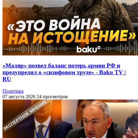
«Мадяр» подвел баланс потерь армии РФ и
предупредил о «сизифовом труде» - Baku TV |
RU
Политика
07 августа 2026
24 просмотров