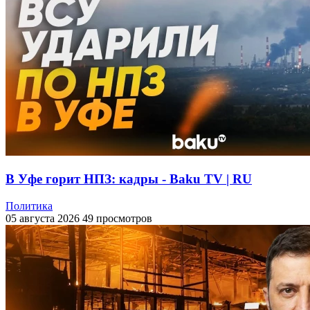
В Уфе горит НПЗ: кадры - Baku TV | RU
Политика
05 августа 2026
49 просмотров