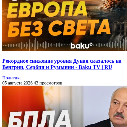
Рекордное снижение уровня Дуная сказалось на
Венгрии, Сербии и Румынии - Baku TV | RU
Политика
05 августа 2026
43 просмотров