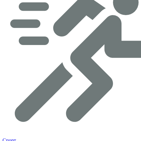
Спорт