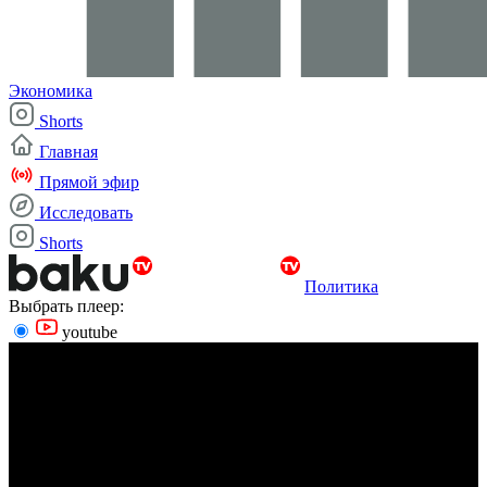
Экономика
Shorts
Главная
Прямой эфир
Исследовать
Shorts
Политика
Выбрать плеер:
youtube