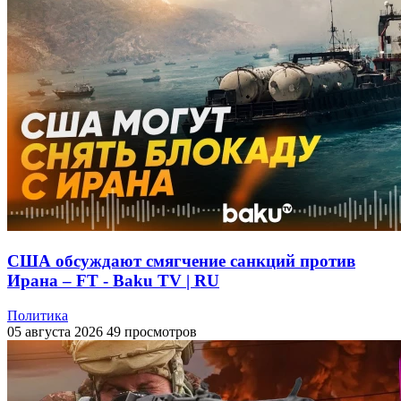
США обсуждают смягчение санкций против
Ирана – FT - Baku TV | RU
Политика
05 августа 2026
49 просмотров