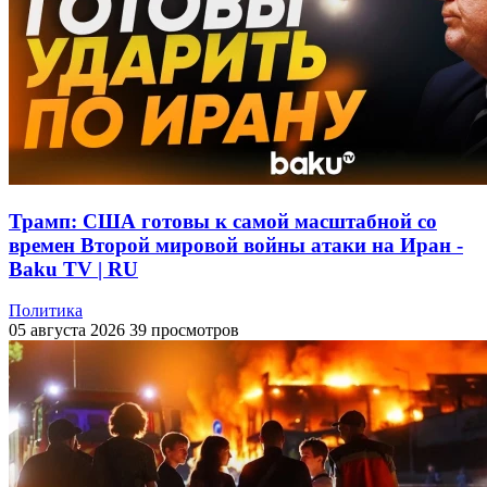
Трамп: США готовы к самой масштабной со
времен Второй мировой войны атаки на Иран -
Baku TV | RU
Политика
05 августа 2026
39 просмотров