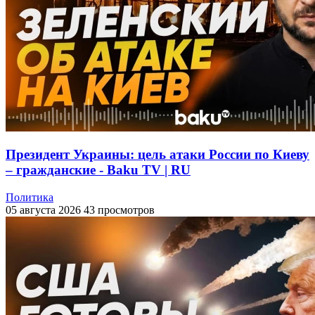
Президент Украины: цель атаки России по Киеву
– гражданские - Baku TV | RU
Политика
05 августа 2026
43 просмотров