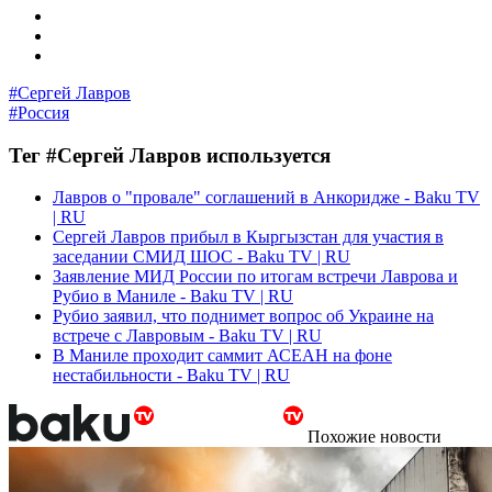
#Сергей Лавров
#Россия
Тег #Сергей Лавров используется
Лавров о "провале" соглашений в Анкоридже - Baku TV
| RU
Сергей Лавров прибыл в Кыргызстан для участия в
заседании СМИД ШОС - Baku TV | RU
Заявление МИД России по итогам встречи Лаврова и
Рубио в Маниле - Baku TV | RU
Рубио заявил, что поднимет вопрос об Украине на
встрече с Лавровым - Baku TV | RU
В Маниле проходит саммит АСЕАН на фоне
нестабильности - Baku TV | RU
Похожие новости