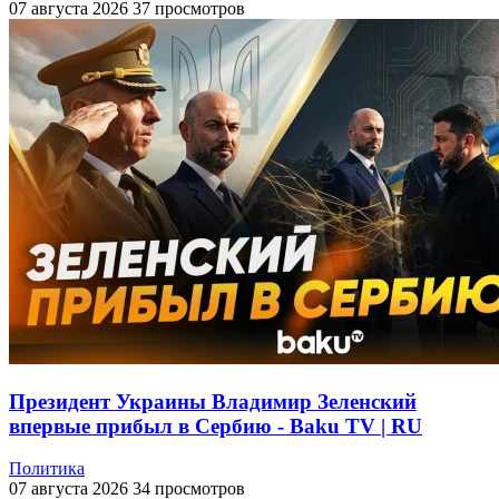
07 августа 2026
37 просмотров
Президент Украины Владимир Зеленский
впервые прибыл в Сербию - Baku TV | RU
Политика
07 августа 2026
34 просмотров