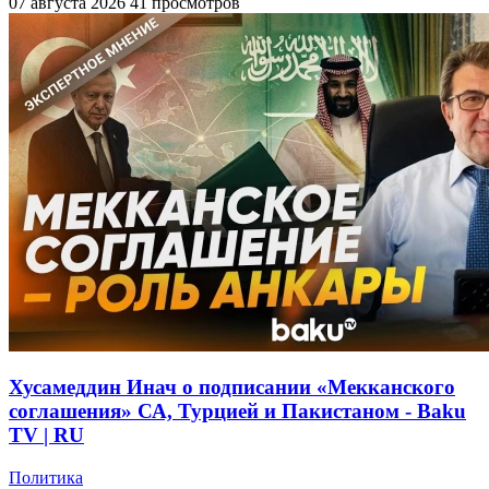
07 августа 2026
41 просмотров
Хусамеддин Инач о подписании «Мекканского
соглашения» СА, Турцией и Пакистаном - Baku
TV | RU
Политика