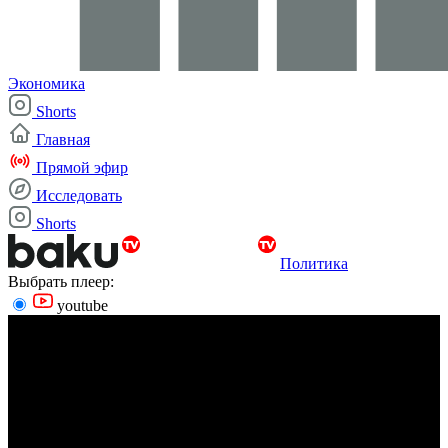
Экономика
Shorts
Главная
Прямой эфир
Исследовать
Shorts
Политика
Выбрать плеер:
youtube