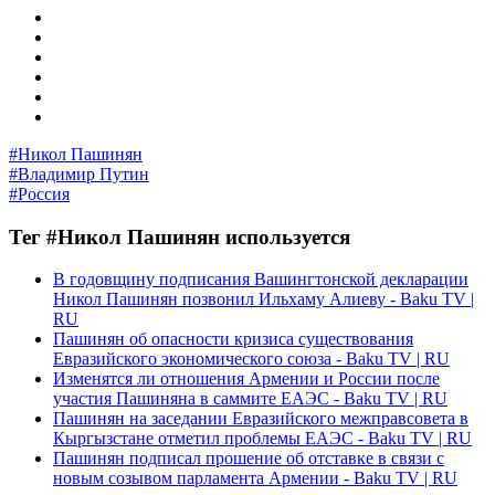
#Никол Пашинян
#Владимир Путин
#Россия
Тег #Никол Пашинян используется
В годовщину подписания Вашингтонской декларации
Никол Пашинян позвонил Ильхаму Алиеву - Baku TV |
RU
Пашинян об опасности кризиса существования
Евразийского экономического союза - Baku TV | RU
Изменятся ли отношения Армении и России после
участия Пашиняна в саммите ЕАЭС - Baku TV | RU
Пашинян на заседании Евразийского межправсовета в
Кыргызстане отметил проблемы ЕАЭС - Baku TV | RU
Пашинян подписал прошение об отставке в связи с
новым созывом парламента Армении - Baku TV | RU