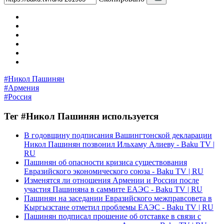
#Никол Пашинян
#Армения
#Россия
Тег #Никол Пашинян используется
В годовщину подписания Вашингтонской декларации
Никол Пашинян позвонил Ильхаму Алиеву - Baku TV |
RU
Пашинян об опасности кризиса существования
Евразийского экономического союза - Baku TV | RU
Изменятся ли отношения Армении и России после
участия Пашиняна в саммите ЕАЭС - Baku TV | RU
Пашинян на заседании Евразийского межправсовета в
Кыргызстане отметил проблемы ЕАЭС - Baku TV | RU
Пашинян подписал прошение об отставке в связи с