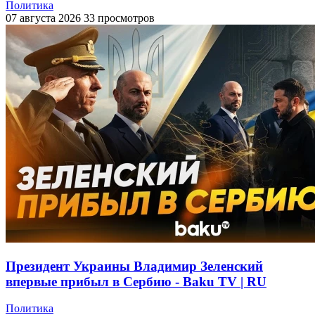
Политика
07 августа 2026
33 просмотров
Президент Украины Владимир Зеленский
впервые прибыл в Сербию - Baku TV | RU
Политика