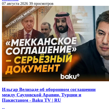
07 августа 2026
39 просмотров
Ильгар Велизаде об оборонном соглашении
между Саудовской Аравии, Турции и
Пакистаном - Baku TV | RU