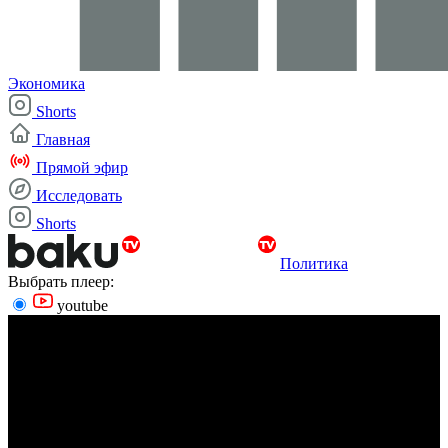
Экономика
Shorts
Главная
Прямой эфир
Исследовать
Shorts
Политика
Выбрать плеер:
youtube