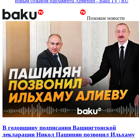
новым созывом парламента Армении - Baku TV | RU
Похожие новости
В годовщину подписания Вашингтонской
декларации Никол Пашинян позвонил Ильхаму