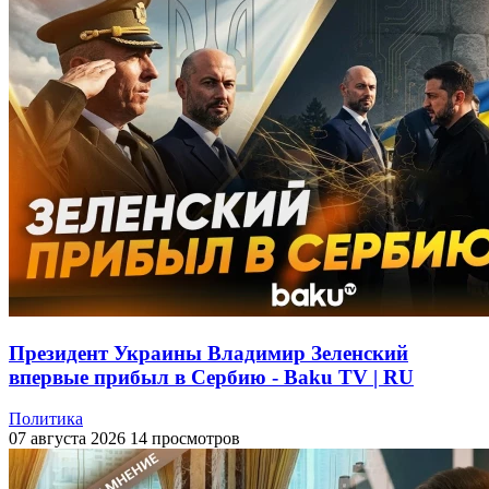
Президент Украины Владимир Зеленский
впервые прибыл в Сербию - Baku TV | RU
Политика
07 августа 2026
14 просмотров