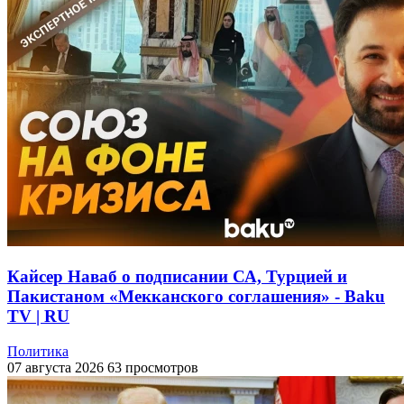
Кайсер Наваб о подписании СА, Турцией и
Пакистаном «Мекканского соглашения» - Baku
TV | RU
Политика
07 августа 2026
63 просмотров