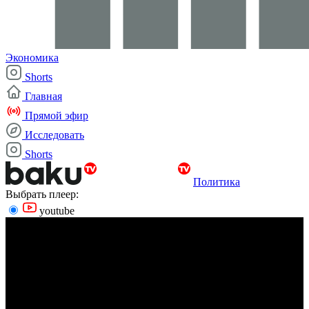
Экономика
Shorts
Главная
Прямой эфир
Исследовать
Shorts
Политика
Выбрать плеер:
youtube