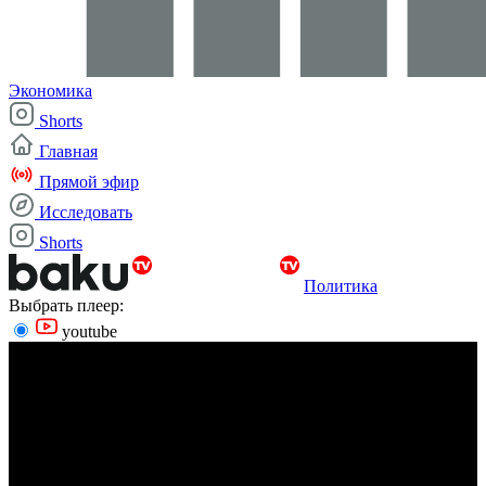
Экономика
Shorts
Главная
Прямой эфир
Исследовать
Shorts
Политика
Выбрать плеер:
youtube