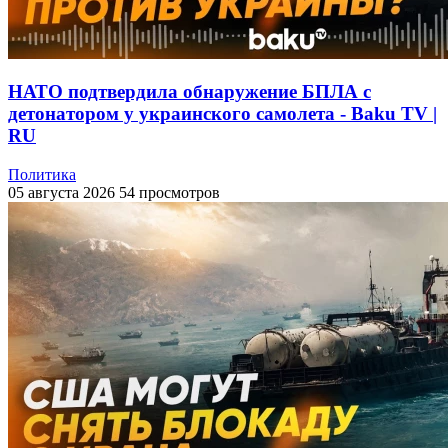
НАТО подтвердила обнаружение БПЛА с
детонатором у украинского самолета - Baku TV |
RU
Политика
05 августа 2026
54 просмотров