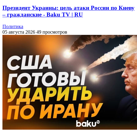
Президент Украины: цель атаки России по Киеву
– гражданские - Baku TV | RU
Политика
05 августа 2026
49 просмотров