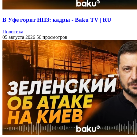
В Уфе горит НПЗ: кадры - Baku TV | RU
Политика
05 августа 2026
56 просмотров