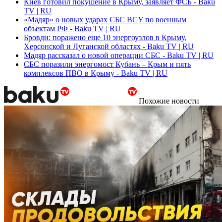
Киев готовил покушение в Крыму, заявляет ФСБ - Baku
TV | RU
«Мадяр» о новых ударах СБС ВСУ по военным
объектам РФ - Baku TV | RU
Бровди: поражено еще 10 энергоузлов в Крыму,
Херсонской и Луганской областях - Baku TV | RU
Мадяр рассказал о новой операции СБС - Baku TV | RU
СБС поразили энергомост Кубань – Крым и пять
комплексов ПВО в Крыму - Baku TV | RU
Похожие новости