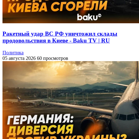
Ракетный удар ВС РФ уничтожил склады
продовольствия в Киеве - Baku TV | RU
Политика
05 августа 2026
60 просмотров