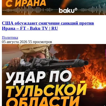
США обсуждают смягчение санкций против
Ирана – FT - Baku TV | RU
Политика
05 августа 2026
55 просмотров