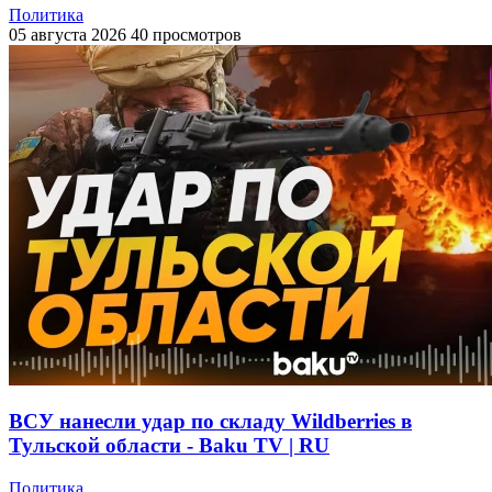
Политика
05 августа 2026
40 просмотров
ВСУ нанесли удар по складу Wildberries в
Тульской области - Baku TV | RU
Политика