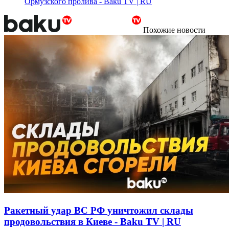
Ормузского пролива - Baku TV | RU
Похожие новости
Ракетный удар ВС РФ уничтожил склады
продовольствия в Киеве - Baku TV | RU