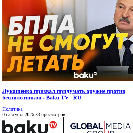
Лукашенко призвал придумать оружие против
беспилотников - Baku TV | RU
Политика
05 августа 2026
33 просмотров