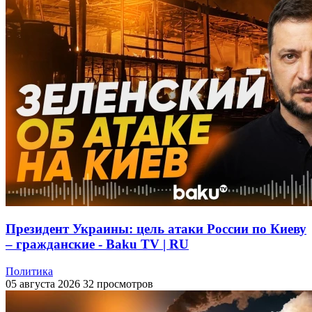
Президент Украины: цель атаки России по Киеву
– гражданские - Baku TV | RU
Политика
05 августа 2026
32 просмотров