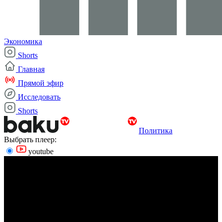
Экономика
Shorts
Главная
Прямой эфир
Исследовать
Shorts
Политика
Выбрать плеер:
youtube