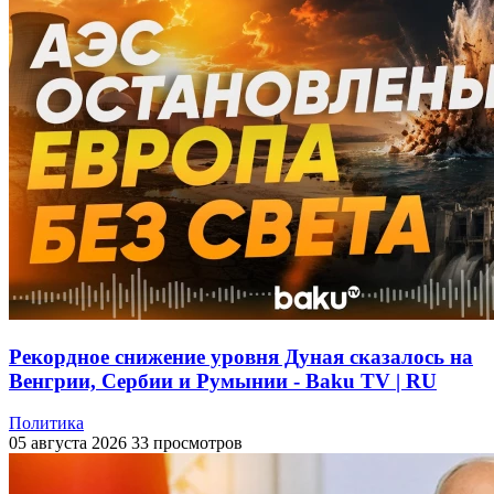
Рекордное снижение уровня Дуная сказалось на
Венгрии, Сербии и Румынии - Baku TV | RU
Политика
05 августа 2026
33 просмотров