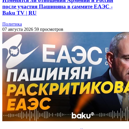
Изменятся ли отношения Армении и России
после участия Пашиняна в саммите ЕАЭС -
Baku TV | RU
Политика
07 августа 2026
59 просмотров