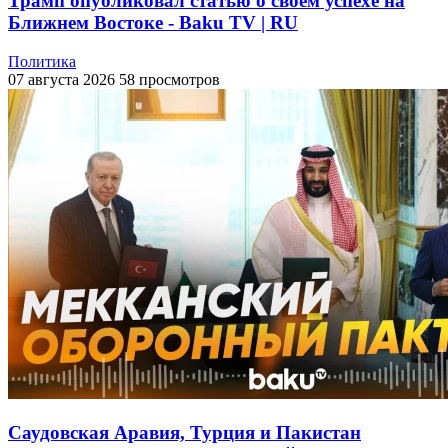
Трамп опубликовал статью о своем успехе на
Ближнем Востоке - Baku TV | RU
Политика
07 августа 2026
58 просмотров
Саудовская Аравия, Турция и Пакистан