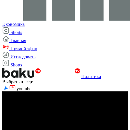
Экономика
Shorts
Главная
Прямой эфир
Исследовать
Shorts
Политика
Выбрать плеер:
youtube