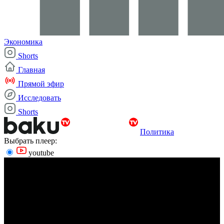
Экономика
Shorts
Главная
Прямой эфир
Исследовать
Shorts
Политика
Выбрать плеер:
youtube