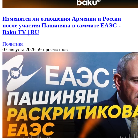
Изменятся ли отношения Армении и России
после участия Пашиняна в саммите ЕАЭС -
Baku TV | RU
Политика
07 августа 2026
59 просмотров