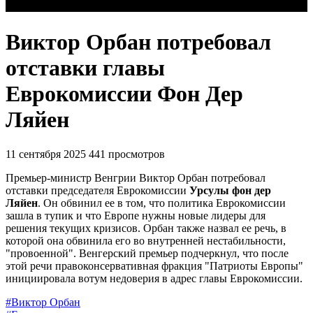
Виктор Орбан потребовал
отставки главы
Еврокомиссии Фон Дер
Ляйен
11 сентября 2025
441 просмотров
Премьер-министр Венгрии Виктор Орбан потребовал
отставки председателя Еврокомиссии
Урсулы фон дер
Ляйен
. Он обвинил ее в том, что политика Еврокомиссии
зашла в тупик и что Европе нужны новые лидеры для
решения текущих кризисов. Орбан также назвал ее речь, в
которой она обвинила его во внутренней нестабильности,
"провоенной". Венгерский премьер подчеркнул, что после
этой речи правоконсервативная фракция "Патриоты Европы"
инициировала вотум недоверия в адрес главы Еврокомиссии.
#Виктор Орбан