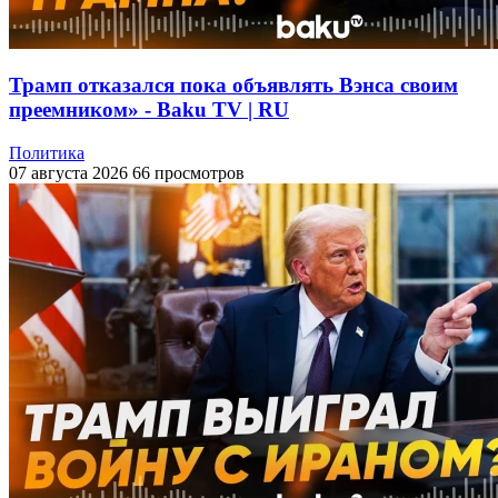
Трамп отказался пока объявлять Вэнса своим
преемником» - Baku TV | RU
Политика
07 августа 2026
66 просмотров