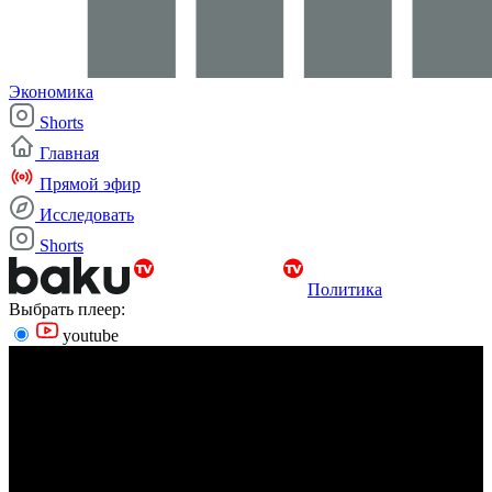
Экономика
Shorts
Главная
Прямой эфир
Исследовать
Shorts
Политика
Выбрать плеер:
youtube