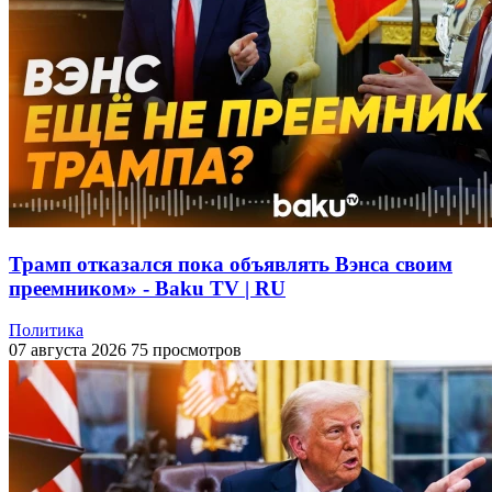
Трамп отказался пока объявлять Вэнса своим
преемником» - Baku TV | RU
Политика
07 августа 2026
75 просмотров