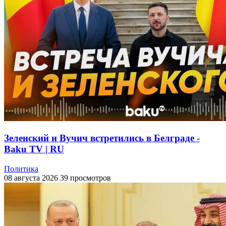
Зеленский и Вучич встретились в Белграде -
Baku TV | RU
Политика
08 августа 2026
39 просмотров