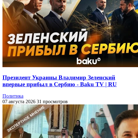
Президент Украины Владимир Зеленский
впервые прибыл в Сербию - Baku TV | RU
Политика
07 августа 2026
31 просмотров