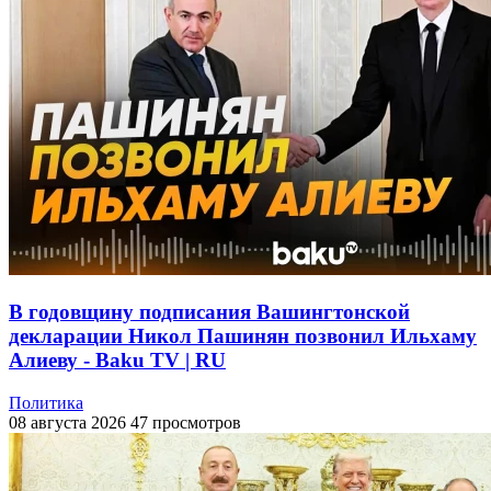
В годовщину подписания Вашингтонской
декларации Никол Пашинян позвонил Ильхаму
Алиеву - Baku TV | RU
Политика
08 августа 2026
47 просмотров