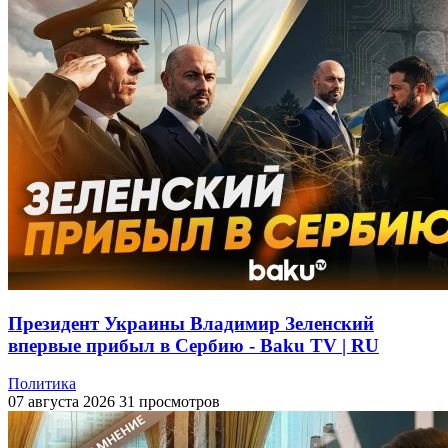
Президент Украины Владимир Зеленский
впервые прибыл в Сербию - Baku TV | RU
Политика
07 августа 2026
31 просмотров