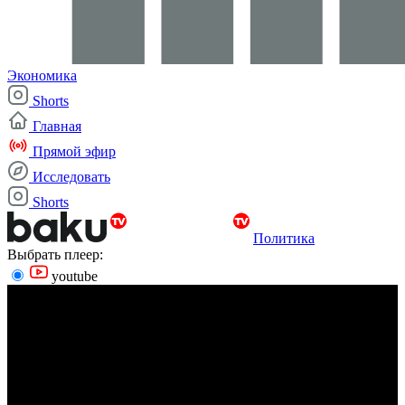
Экономика
Shorts
Главная
Прямой эфир
Исследовать
Shorts
Политика
Выбрать плеер:
youtube