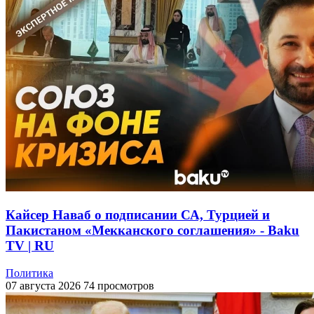
Кайсер Наваб о подписании СА, Турцией и
Пакистаном «Мекканского соглашения» - Baku
TV | RU
Политика
07 августа 2026
74 просмотров