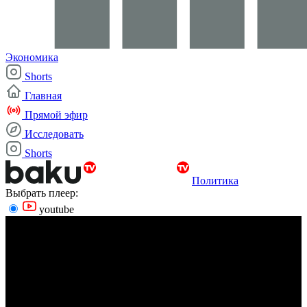
Экономика
Shorts
Главная
Прямой эфир
Исследовать
Shorts
Политика
Выбрать плеер:
youtube