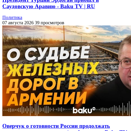
Саудовскую Аравию - Baku TV | RU
Политика
07 августа 2026
39 просмотров
Оверчук о готовности России продолжать