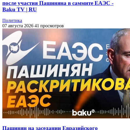
после участия Пашиняна в саммите ЕАЭС -
Baku TV | RU
Политика
07 августа 2026
41 просмотров
Пашинян на заседании Евразийского