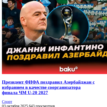
Президент ФИФА поздравил Азербайджан с
избранием в качестве соорганизатора
финала ЧМ U-20 2027
Спорт
03 октября 2025
643 просмотров