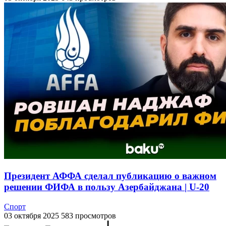
Президент АФФА сделал публикацию о важном
решении ФИФА в пользу Азербайджана | U-20
Спорт
03 октября 2025
583 просмотров