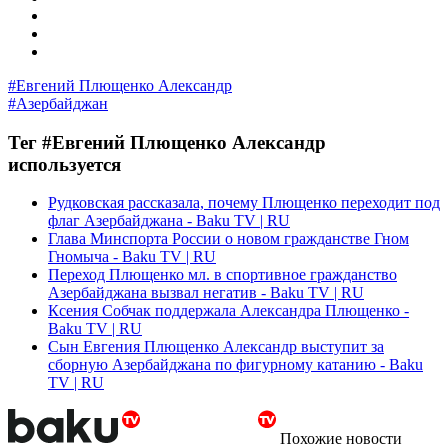
#Евгений Плющенко Александр
#Азербайджан
Тег #Евгений Плющенко Александр
используется
Рудковская рассказала, почему Плющенко переходит под
флаг Азербайджана - Baku TV | RU
Глава Минспорта России о новом гражданстве Гном
Гномыча - Baku TV | RU
Переход Плющенко мл. в спортивное гражданство
Азербайджана вызвал негатив - Baku TV | RU
Ксения Собчак поддержала Александра Плющенко -
Baku TV | RU
Сын Евгения Плющенко Александр выступит за
сборную Азербайджана по фигурному катанию - Baku
TV | RU
Похожие новости