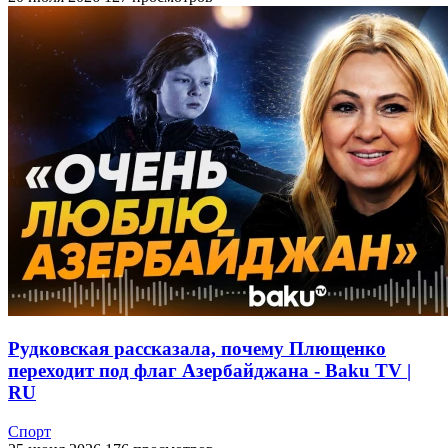
Рудковская рассказала, почему Плющенко
переходит под флаг Азербайджана - Baku TV |
RU
Спорт