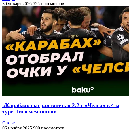
30 января 2026
525 просмотров
«Карабах» сыграл вничью 2:2 с «Челси» в 4-м
туре Лиги чемпионов
Спорт
06 ноября 2025
900 просмотров