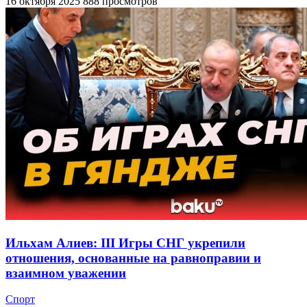
16 октября 2025
888 просмотров
Ильхам Алиев: III Игры СНГ укрепили
отношения, основанные на равноправии и
взаимном уважении
Спорт