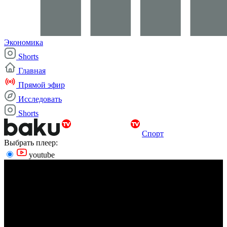
Экономика
Shorts
Главная
Прямой эфир
Исследовать
Shorts
Спорт
Выбрать плеер:
youtube