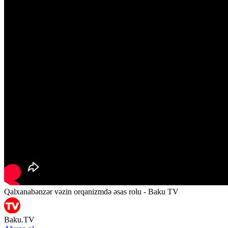
Qalxanabənzər vəzin orqanizmdə əsas rolu - Baku TV
Baku.TV