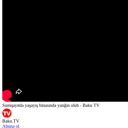
Sumqayıtda yaşayış binasında yanğın olub - Baku TV
Baku.TV
Abunə ol