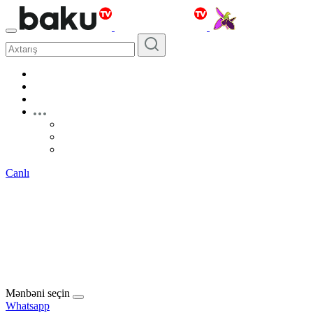
Canlı
Mənbəni seçin
Whatsapp