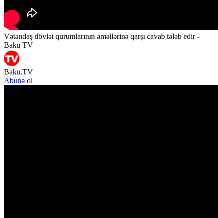
Vətəndaş dövlət qurumlarının əməllərinə qarşı cavab tələb edir -
Baku TV
Baku.TV
Abunə ol