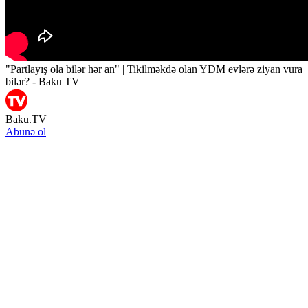
"Partlayış ola bilər hər an" | Tikilməkdə olan YDM evlərə ziyan vura
bilər? - Baku TV
Baku.TV
Abunə ol