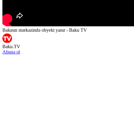
Bakının mərkəzində obyekt yanır - Baku TV
Baku.TV
Abunə ol