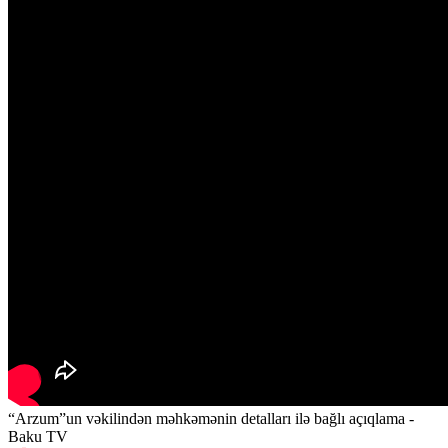
“Arzum”un vəkilindən məhkəmənin detalları ilə bağlı açıqlama -
Baku TV