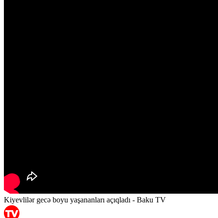
Kiyevlilər gecə boyu yaşananları açıqladı - Baku TV