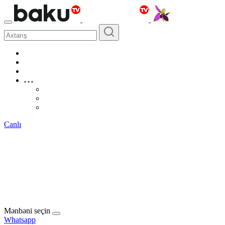
Canlı
Mənbəni seçin
Whatsapp