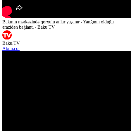
Bakının mərkəzində qorxulu anlar yaşanır - Yanğının olduğu
ərazidən bağlantı - Baku TV
Baku.TV
Abunə ol