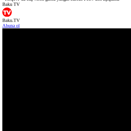
Baku TV
Baku.TV
Abunə ol