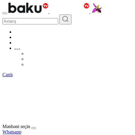
Canlı
Mənbəni seçin
Whatsapp