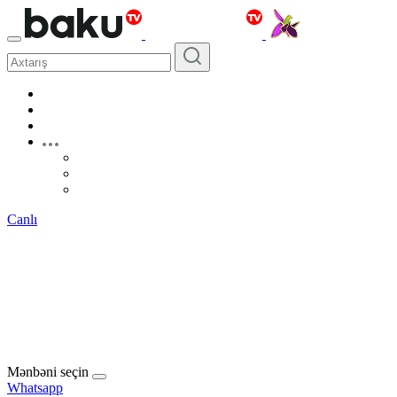
Canlı
Mənbəni seçin
Whatsapp