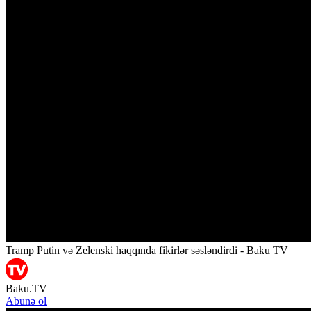
Tramp Putin və Zelenski haqqında fikirlər səsləndirdi - Baku TV
Baku.TV
Abunə ol