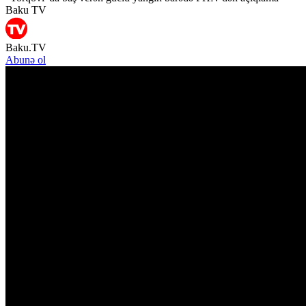
Baku TV
Baku.TV
Abunə ol