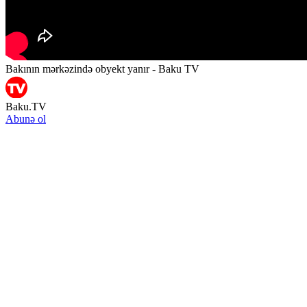
Bakının mərkəzində obyekt yanır - Baku TV
Baku.TV
Abunə ol