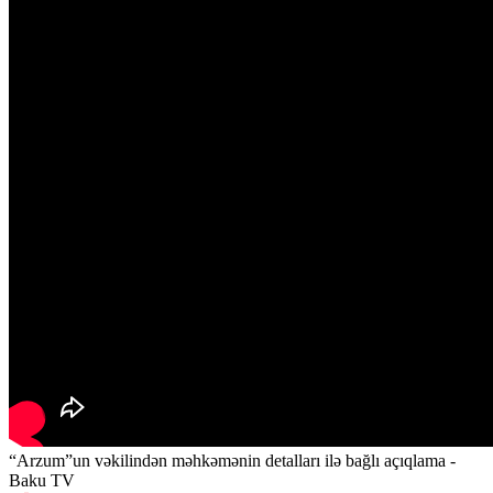
“Arzum”un vəkilindən məhkəmənin detalları ilə bağlı açıqlama -
Baku TV