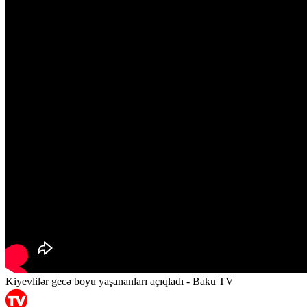
Kiyevlilər gecə boyu yaşananları açıqladı - Baku TV