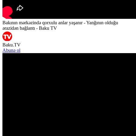
Bakının mərkəzində qorxulu anlar yaşanır - Yanğının olduğu
ərazidən bağlantı - Baku TV
Baku.TV
Abunə ol