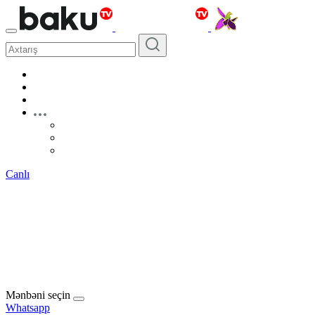
Canlı
Mənbəni seçin
Whatsapp