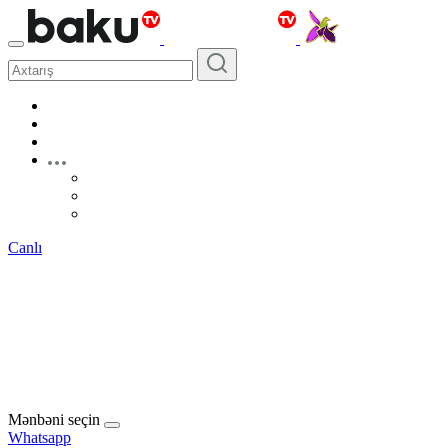
Canlı
Mənbəni seçin
Whatsapp