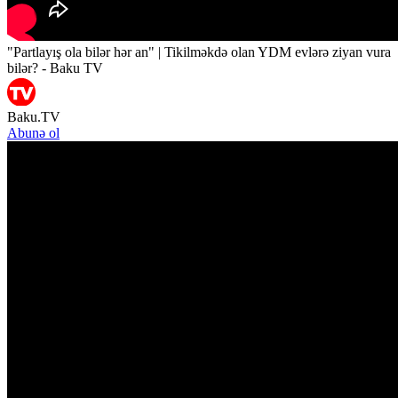
"Partlayış ola bilər hər an" | Tikilməkdə olan YDM evlərə ziyan vura
bilər? - Baku TV
Baku.TV
Abunə ol