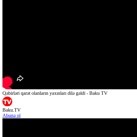
Qəbirləri qarət olanların yaxınları dilə gəldi - Baku TV
Baku.TV
Abunə ol