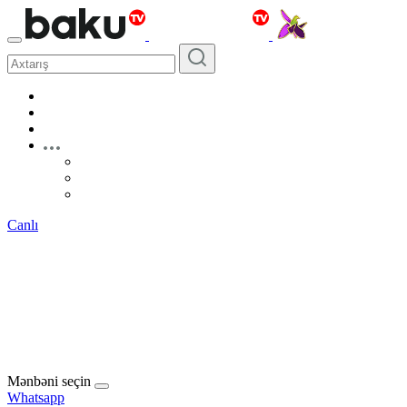
Canlı
Mənbəni seçin
Whatsapp