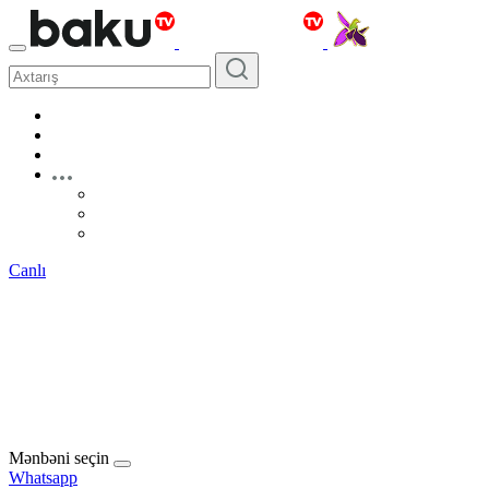
Canlı
Mənbəni seçin
Whatsapp