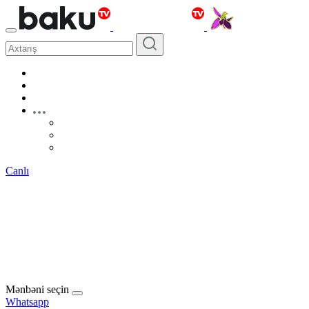
Canlı
Mənbəni seçin
Whatsapp