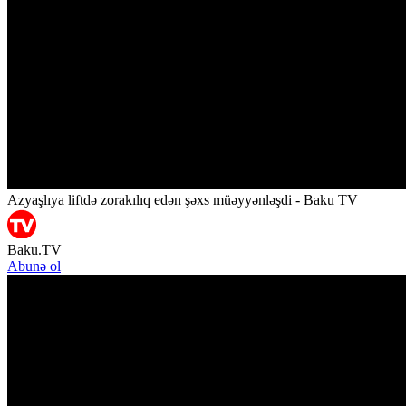
Azyaşlıya liftdə zorakılıq edən şəxs müəyyənləşdi - Baku TV
Baku.TV
Abunə ol