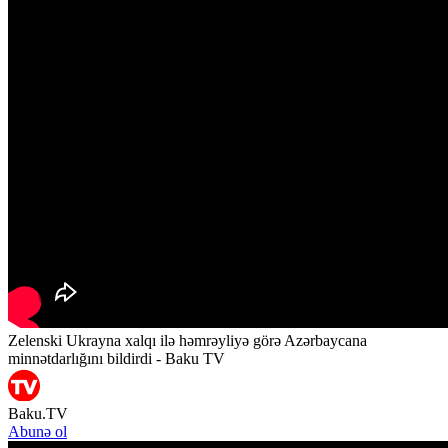
Zelenski Ukrayna xalqı ilə həmrəyliyə görə Azərbaycana
minnətdarlığını bildirdi - Baku TV
Baku.TV
Abunə ol