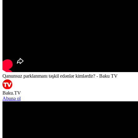
Qanunsuz parklanmanı təşkil edənlər kimlərdir? - Baku TV
Baku.TV
Abunə ol