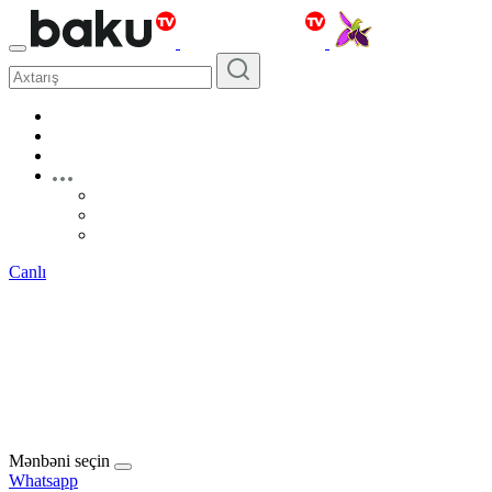
Canlı
Mənbəni seçin
Whatsapp