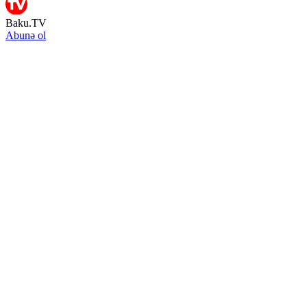
Baku.TV
Abunə ol