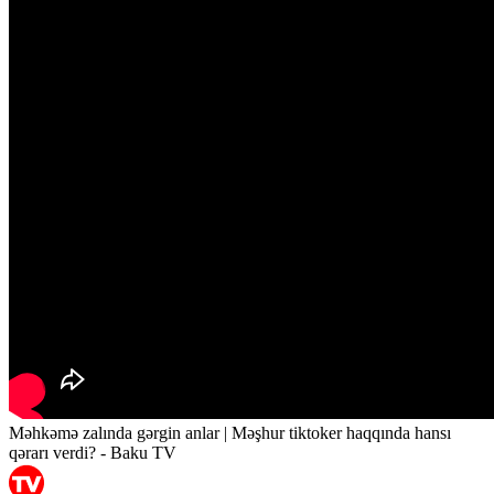
Məhkəmə zalında gərgin anlar | Məşhur tiktoker haqqında hansı
qərarı verdi? - Baku TV