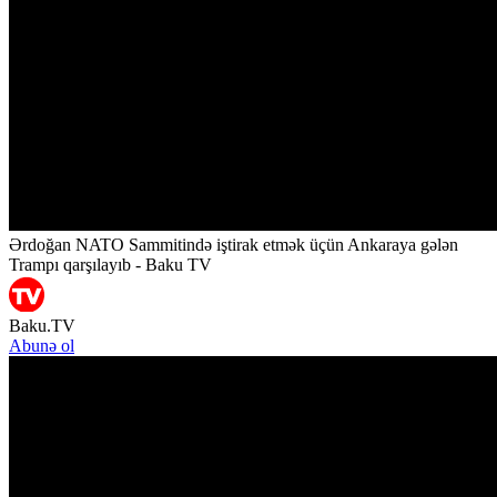
Ərdoğan NATO Sammitində iştirak etmək üçün Ankaraya gələn
Trampı qarşılayıb - Baku TV
Baku.TV
Abunə ol