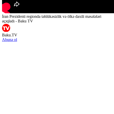
İran Prezidenti regionda təhlükəsizlik və ölkə daxili məsələləri
açıqladı - Baku TV
Baku.TV
Abunə ol