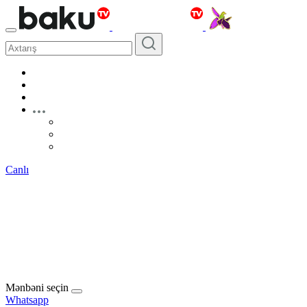
Canlı
Mənbəni seçin
Whatsapp