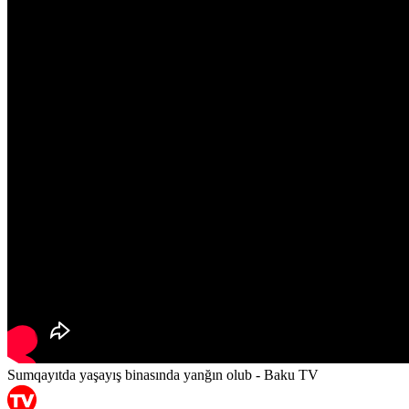
Sumqayıtda yaşayış binasında yanğın olub - Baku TV