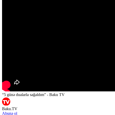
“5 günə dualarla sağaldım” - Baku TV
Baku.TV
Abunə ol