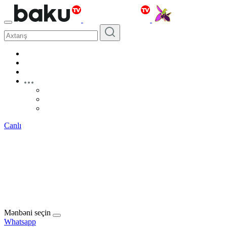
Canlı
Mənbəni seçin
Whatsapp