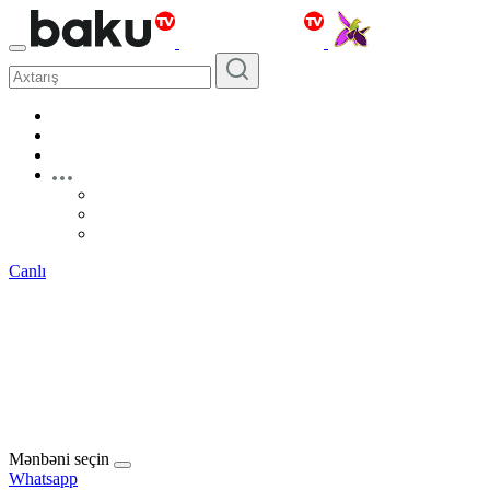
Canlı
Mənbəni seçin
Whatsapp