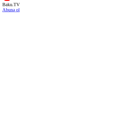
Baku.TV
Abunə ol