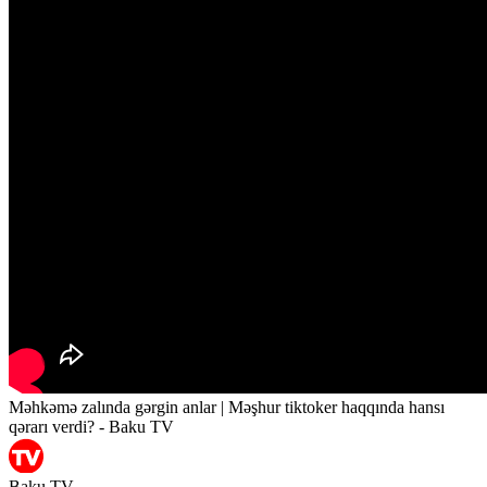
Məhkəmə zalında gərgin anlar | Məşhur tiktoker haqqında hansı
qərarı verdi? - Baku TV
Baku.TV