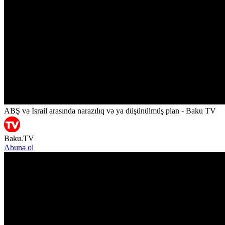
ABŞ və İsrail arasında narazılıq və ya düşünülmüş plan - Baku TV
Baku.TV
Abunə ol