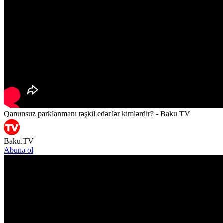
Qanunsuz parklanmanı təşkil edənlər kimlərdir? - Baku TV
Baku.TV
Abunə ol