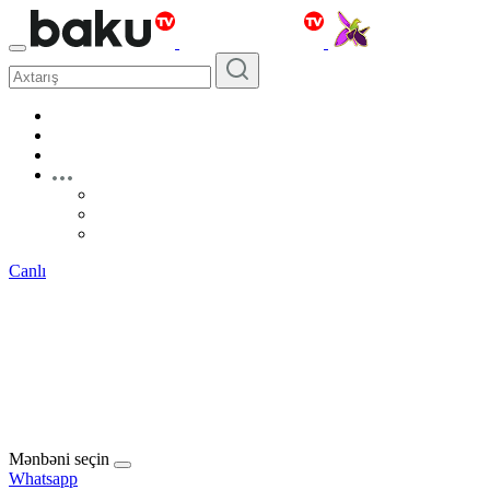
Canlı
Mənbəni seçin
Whatsapp