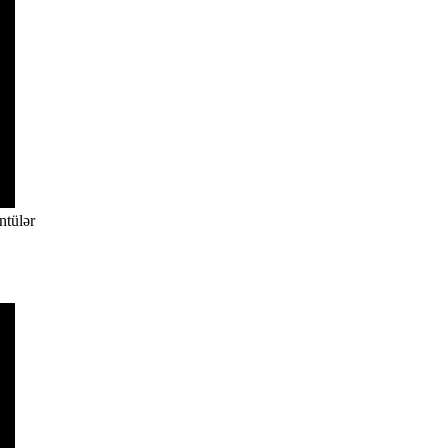
ntülər