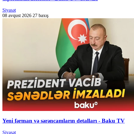
Siyasət
08 avqust 2026
27 baxış
Yeni fərman və sərəncamların detalları - Baku TV
Siyasət