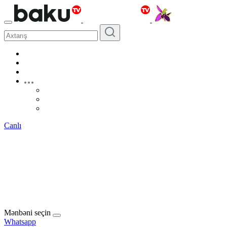
Canlı
Mənbəni seçin
Whatsapp