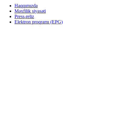
Haqqımızda
Məxfilik siyasəti
Press-reliz
Elektron proqramı (EPG)