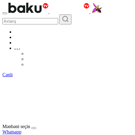
Canlı
Mənbəni seçin
Whatsapp