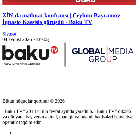
XİN-də mətbuat konfransı | Ceyhun Bayramov
İqnasio Kassislə görüşdü - Baku TV
Siyasət
04 avqust 2026
74 baxış
Bütün hüquqlar qorunur © 2026
“Baku TV” 2018-ci ilin fevral ayında yaradılıb. “Baku TV” ölkədə
və dünyada baş verən aktual, maraqlı və önəmli hadisələri izləyiciyə
operativ təqdim edir.