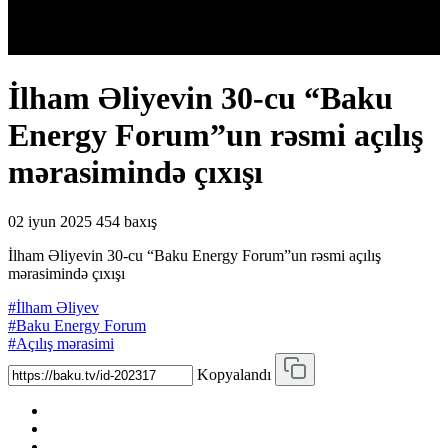
İlham Əliyevin 30-cu “Baku
Energy Forum”un rəsmi açılış
mərasimində çıxışı
02 iyun 2025
454 baxış
İlham Əliyevin 30-cu “Baku Energy Forum”un rəsmi açılış
mərasimində çıxışı
#İlham Əliyev
#Baku Energy Forum
#Açılış mərasimi
Kopyalandı