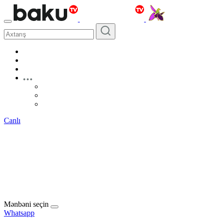
Canlı
Mənbəni seçin
Whatsapp