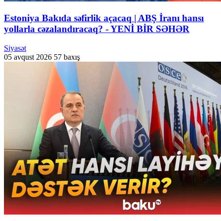
Estoniya Bakıda səfirlik açacaq | ABŞ İranı hansı
yollarla cəzalandıracaq? - YENİ BİR SƏHƏR
Siyasət
05 avqust 2026
57 baxış