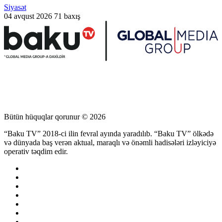
Siyasət
04 avqust 2026
71 baxış
Bütün hüquqlar qorunur © 2026
“Baku TV” 2018-ci ilin fevral ayında yaradılıb. “Baku TV” ölkədə
və dünyada baş verən aktual, maraqlı və önəmli hadisələri izləyiciyə
operativ təqdim edir.