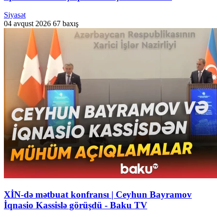
Siyasət
04 avqust 2026
67 baxış
XİN-də mətbuat konfransı | Ceyhun Bayramov
İqnasio Kassislə görüşdü - Baku TV