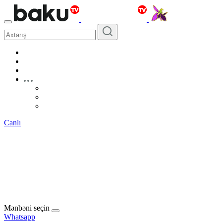
Canlı
Mənbəni seçin
Whatsapp