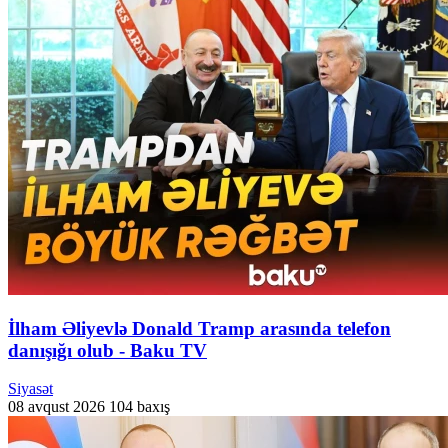
İlham Əliyevlə Donald Tramp arasında telefon
danışığı olub - Baku TV
Siyasət
08 avqust 2026
104 baxış