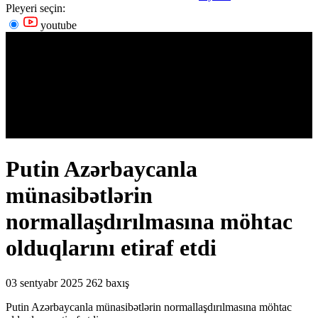
Pleyeri seçin:
youtube
Putin Azərbaycanla
münasibətlərin
normallaşdırılmasına möhtac
olduqlarını etiraf etdi
03 sentyabr 2025
262 baxış
Putin Azərbaycanla münasibətlərin normallaşdırılmasına möhtac