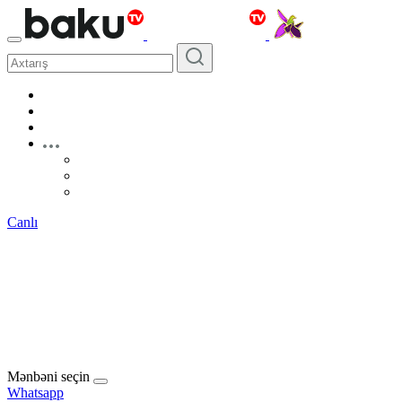
Canlı
Mənbəni seçin
Whatsapp