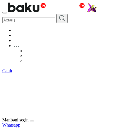
Canlı
Mənbəni seçin
Whatsapp