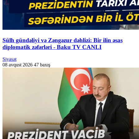
Sülh gündəliyi və Zəngəzur dəhlizi: Bir ilin əsas
diplomatik zəfərləri - Baku TV CANLI
Siyasət
08 avqust 2026
47 baxış