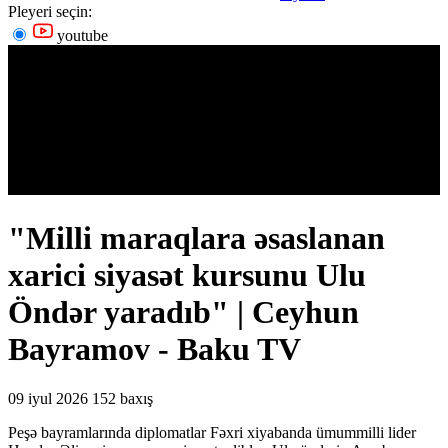
Pleyeri seçin:
youtube
"Milli maraqlara əsaslanan
xarici siyasət kursunu Ulu
Öndər yaradıb" | Ceyhun
Bayramov - Baku TV
09 iyul 2026
152 baxış
Peşə bayramlarında diplomatlar Fəxri xiyabanda ümummilli lider