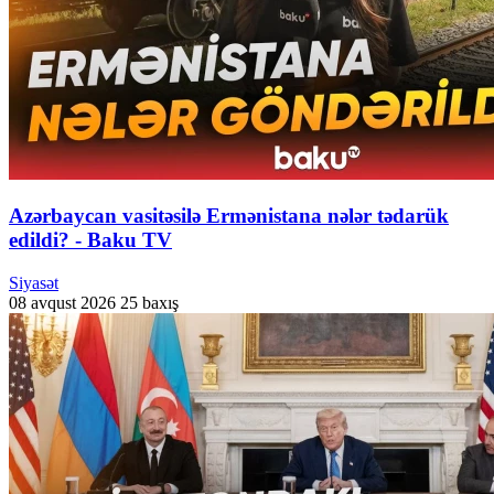
Azərbaycan vasitəsilə Ermənistana nələr tədarük
edildi? - Baku TV
Siyasət
08 avqust 2026
25 baxış