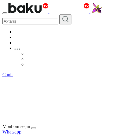
Canlı
Mənbəni seçin
Whatsapp