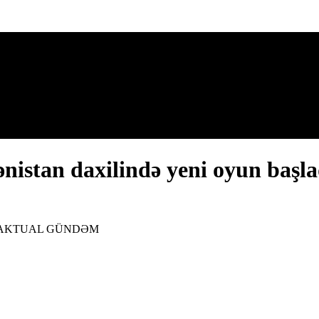
mənistan daxilində yeni oyun 
adı? - AKTUAL GÜNDƏM