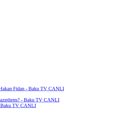
r | Hakan Fidan - Baku TV CANLI
ar hazırdırmı? - Baku TV CANLI
ır - Baku TV CANLI