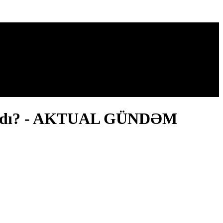
başladı? - AKTUAL GÜNDƏM