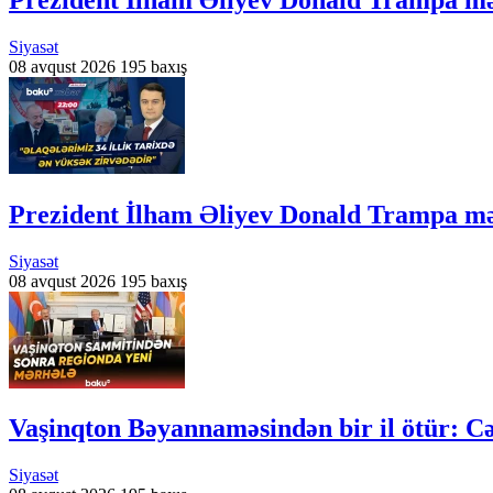
Siyasət
08 avqust 2026
195 baxış
Prezident İlham Əliyev Donald Trampa m
Siyasət
08 avqust 2026
195 baxış
Vaşinqton Bəyannaməsindən bir il ötür: C
Siyasət