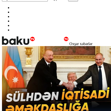
Oxşar xəbərlər