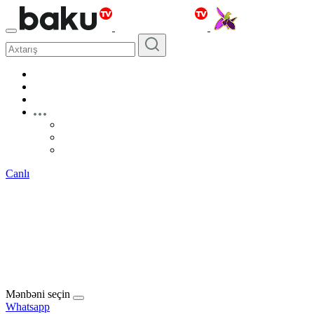
Canlı
Mənbəni seçin
Whatsapp