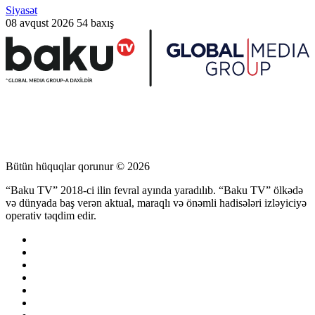
Siyasət
08 avqust 2026
54 baxış
Bütün hüquqlar qorunur © 2026
“Baku TV” 2018-ci ilin fevral ayında yaradılıb. “Baku TV” ölkədə
və dünyada baş verən aktual, maraqlı və önəmli hadisələri izləyiciyə
operativ təqdim edir.