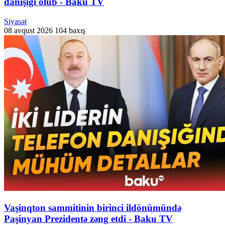
danışığı olub - Baku TV
Siyasət
08 avqust 2026
104 baxış
Vaşinqton sammitinin birinci ildönümündə
Paşinyan Prezidentə zəng etdi - Baku TV