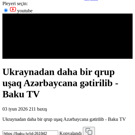
Pleyeri seçin:
youtube
Ukraynadan daha bir qrup
uşaq Azərbaycana gətirilib -
Baku TV
03 iyun 2026
211 baxış
Ukraynadan daha bir qrup uşaq Azərbaycana gətirilib - Baku TV
Kopyalandı