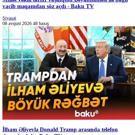
vacib məqamdan söz açdı - Baku TV
Siyasət
08 avqust 2026
48 baxış
İlham Əliyevlə Donald Tramp arasında telefon