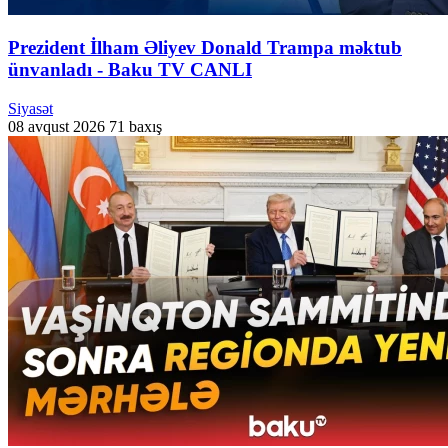
Prezident İlham Əliyev Donald Trampa məktub
ünvanladı - Baku TV CANLI
Siyasət
08 avqust 2026
71 baxış