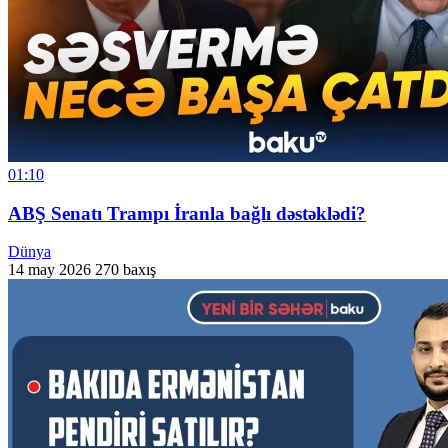
01:10
ABŞ Senatı Trampı İranla bağlı dəstəklədi?
Dünya
14 may 2026
270 baxış