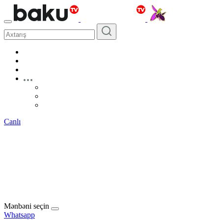
Canlı
Mənbəni seçin
Whatsapp