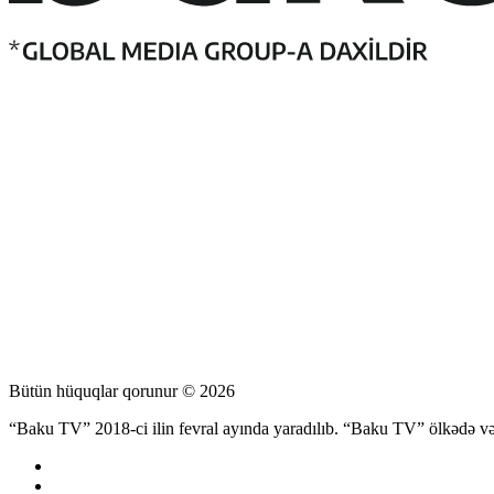
Bütün hüquqlar qorunur © 2026
“Baku TV” 2018-ci ilin fevral ayında yaradılıb. “Baku TV” ölkədə və d