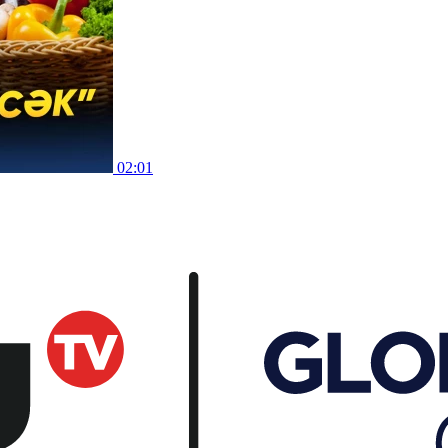
02:01