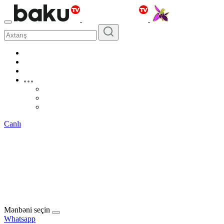
Canlı
Mənbəni seçin
Whatsapp