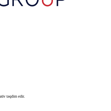
tiv təqdim edir.