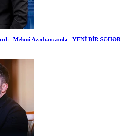
 yazdı | Meloni Azərbaycanda - YENİ BİR SƏHƏR