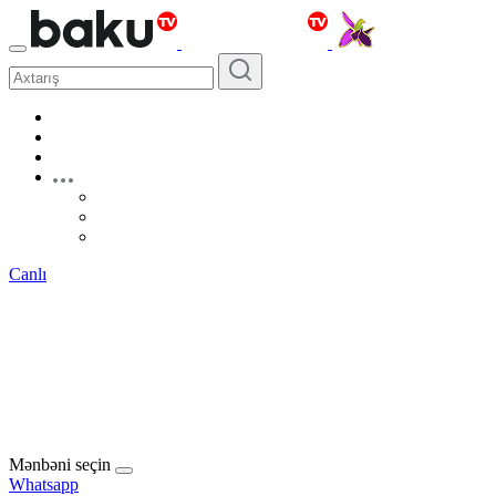
Canlı
Mənbəni seçin
Whatsapp