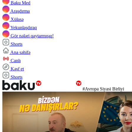
Baku Med
Araşdırma
Xülasə
Yekunlaşdıraq
Gör nələri qaytarmışıq!
Shorts
Ana səhifə
Canlı
Kəşf et
Shorts
#Avropa Siyasi Birliyi