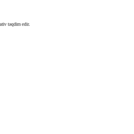
tiv təqdim edir.