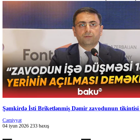
Şəmkirdə İsti Briketlənmiş Dəmir zavodunun tikintisi
Cəmiyyət
04 iyun 2026
233 baxış