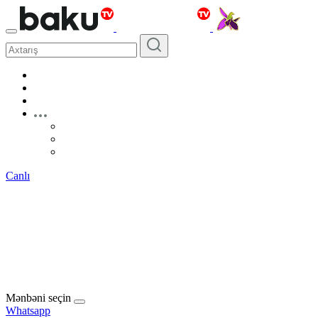
Canlı
Mənbəni seçin
Whatsapp