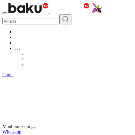
Canlı
Mənbəni seçin
Whatsapp