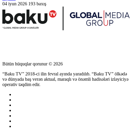
04 iyun 2026
193 baxış
Bütün hüquqlar qorunur © 2026
“Baku TV” 2018-ci ilin fevral ayında yaradılıb. “Baku TV” ölkədə
və dünyada baş verən aktual, maraqlı və önəmli hadisələri izləyiciyə
operativ təqdim edir.