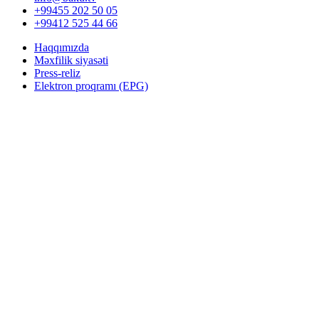
+99455 202 50 05
+99412 525 44 66
Haqqımızda
Məxfilik siyasəti
Press-reliz
Elektron proqramı (EPG)