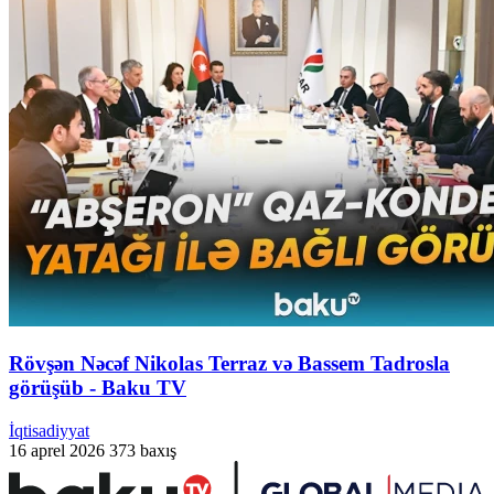
Rövşən Nəcəf Nikolas Terraz və Bassem Tadrosla
görüşüb - Baku TV
İqtisadiyyat
16 aprel 2026
373 baxış