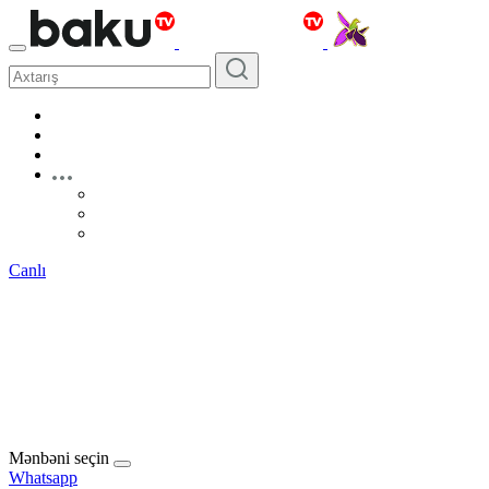
Canlı
Mənbəni seçin
Whatsapp