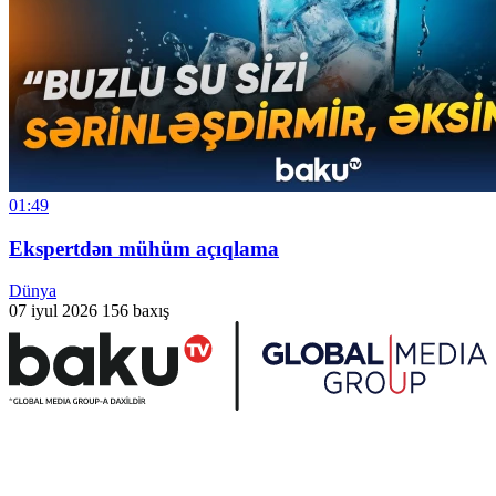
01:49
Ekspertdən mühüm açıqlama
Dünya
07 iyul 2026
156 baxış