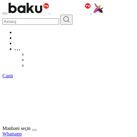
Canlı
Mənbəni seçin
Whatsapp