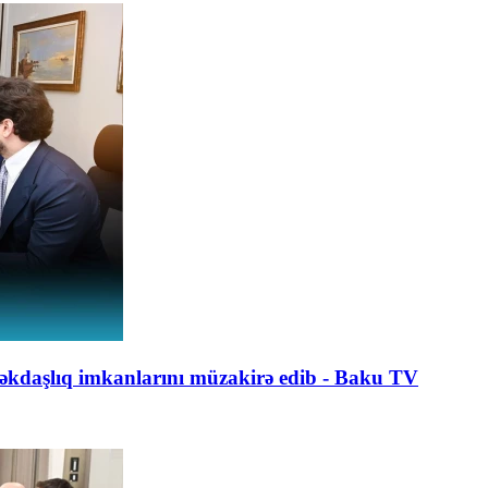
daşlıq imkanlarını müzakirə edib - Baku TV