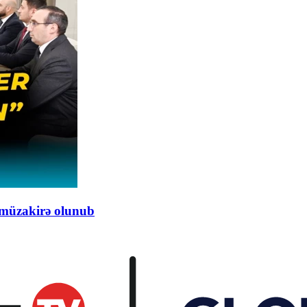
r müzakirə olunub