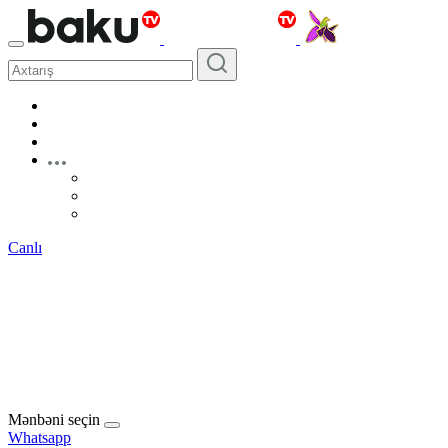
Canlı
Mənbəni seçin
Whatsapp