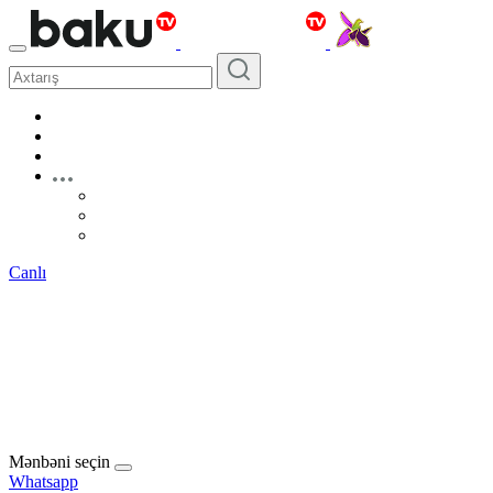
Canlı
Mənbəni seçin
Whatsapp