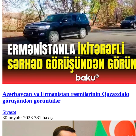
Azərbaycan və Ermənistan rəsmilərinin Qazaxdakı
görüşündən görüntülər
Siyasət
30 noyabr 2023
381 baxış