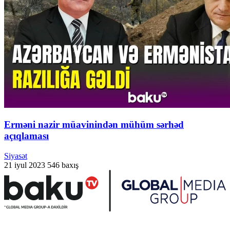
Erməni nazir müavinindən mühüm sərhəd
açıqlaması
Siyasət
21 iyul 2023
546 baxış